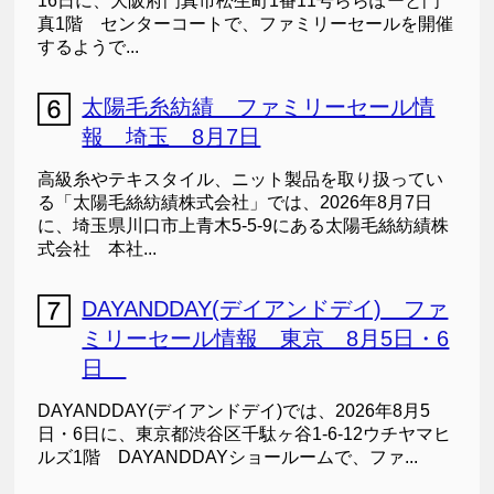
16日に、大阪府門真市松生町1番11号ららぽーと門
真1階 センターコートで、ファミリーセールを開催
するようで...
太陽毛糸紡績 ファミリーセール情
報 埼玉 8月7日
高級糸やテキスタイル、ニット製品を取り扱ってい
る「太陽毛絲紡績株式会社」では、2026年8月7日
に、埼玉県川口市上青木5-5-9にある太陽毛絲紡績株
式会社 本社...
DAYANDDAY(デイアンドデイ) ファ
ミリーセール情報 東京 8月5日・6
日
DAYANDDAY(デイアンドデイ)では、2026年8月5
日・6日に、東京都渋谷区千駄ヶ谷1-6-12ウチヤマヒ
ルズ1階 DAYANDDAYショールームで、ファ...