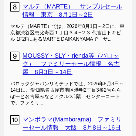
マルテ（MARTE） サンプルセール
情報 東京 8月1日～2日
マルテ（MARTE）では、2026年8月1日～2日に、東
京都渋谷区恵比寿西１丁目３４−２３ 代官山トキビ
ル 1F2FにあるMARTE DAIKANYAMAで、サ...
MOUSSY・SLY・rienda等（バロッ
ク） ファミリーセール情報 名古
屋 8月3日～14日
バロックジャパンリミテッドでは、2026年8月3日～
14日に、愛知県名古屋市港区港明2丁目3番2号らら
ぽーと名古屋みなとアクルス1階 センターコート
で、ファミリ...
マンボラマ(Mamborama) ファミリ
ーセール情報 大阪 8月8日～16日