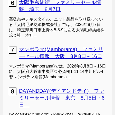
太陽毛糸紡績 ファミリーセール情
報 埼玉 8月7日
高級糸やテキスタイル、ニット製品を取り扱ってい
る「太陽毛絲紡績株式会社」では、2026年8月7日
に、埼玉県川口市上青木5-5-9にある太陽毛絲紡績株
式会社 本社...
マンボラマ(Mamborama) ファミリ
ーセール情報 大阪 8月8日～16日
マンボラマ(Mamborama)では、2026年8月8日～16日
に、大阪府大阪市中央区東心斎橋1-11-14中川ビル4
階 マンボラマ別館(Mamborama ...
DAYANDDAY(デイアンドデイ) ファ
ミリーセール情報 東京 8月5日・6
日
DAYANDDAY(デイアンドデイ)では、2026年8月5