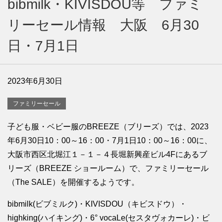
bibmilk・KIVISDOU等 ファミ
リーセール情報 大阪 6月30
日・7月1日
2023年6月30日
ファミリーセール
子ども服・ベビー服のBREEZE（ブリーズ）では、2023
年6月30日10：00～16：00・7月1日10：00～16：00に、
大阪市西区北堀江１－１－４長堀新興産ビル4Fにあるブ
リーズ（BREEZE ショールーム）で、ファミリーセール
（The SALE）を開催するようです。
bibmilk(ビブミルク)・KIVISDOU（キビスドウ）・
highking(ハイキング)・6° vocaLe(セスタヴォカーレ)・ビ