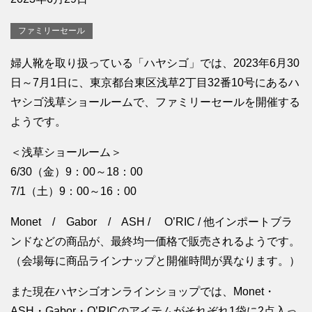
ファミリーセール
婦人靴を取り扱っている「ハヤシゴ」では、2023年6月30
日～7月1日に、東京都台東区浅草2丁目32番10号にあるハ
ヤシゴ浅草ショールームで、ファミリーセールを開催する
ようです。
＜浅草ショールーム＞
6/30（金）9：00～18：00
7/1（土）9：00～16：00
Monet / Gabor / ASH / O’RIC / 他インポートブラ
ンドなどの商品が、最終均一価格で販売されるようです。
（会場毎に商品ラインナップと開催時間が異なります。）
また現在ハヤシゴオンラインショップでは、Monet・
ASH・Gabor・O’RICのアイテムがそれぞれ1袋に2点入っ