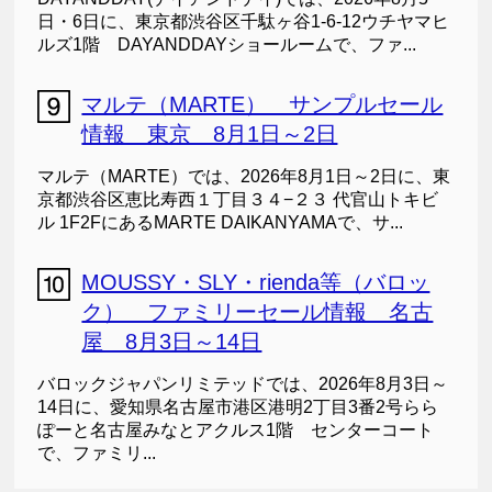
日・6日に、東京都渋谷区千駄ヶ谷1-6-12ウチヤマヒ
ルズ1階 DAYANDDAYショールームで、ファ...
マルテ（MARTE） サンプルセール
情報 東京 8月1日～2日
マルテ（MARTE）では、2026年8月1日～2日に、東
京都渋谷区恵比寿西１丁目３４−２３ 代官山トキビ
ル 1F2FにあるMARTE DAIKANYAMAで、サ...
MOUSSY・SLY・rienda等（バロッ
ク） ファミリーセール情報 名古
屋 8月3日～14日
バロックジャパンリミテッドでは、2026年8月3日～
14日に、愛知県名古屋市港区港明2丁目3番2号らら
ぽーと名古屋みなとアクルス1階 センターコート
で、ファミリ...