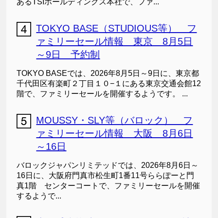
あるTSIホールディングス本社で、ファ...
TOKYO BASE（STUDIOUS等） フ
ァミリーセール情報 東京 8月5日
～9日 予約制
TOKYO BASEでは、2026年8月5日～9日に、東京都
千代田区有楽町２丁目１０−１にある東京交通会館12
階で、ファミリーセールを開催するようです。 ...
MOUSSY・SLY等（バロック） フ
ァミリーセール情報 大阪 8月6日
～16日
バロックジャパンリミテッドでは、2026年8月6日～
16日に、大阪府門真市松生町1番11号ららぽーと門
真1階 センターコートで、ファミリーセールを開催
するようで...